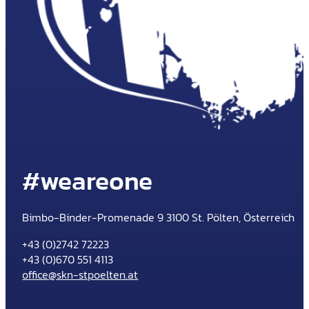
#weareone
Bimbo-Binder-Promenade 9 3100 St. Pölten, Österreich
+43 (0)2742 72223
+43 (0)670 551 4113
office@skn-stpoelten.at